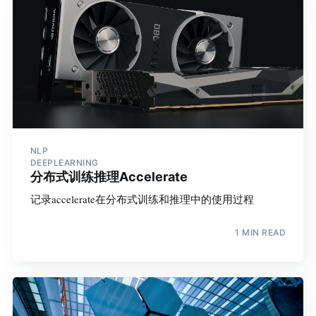
NLP
DEEPLEARNING
分布式训练推理Accelerate
记录accelerate在分布式训练和推理中的使用过程
1 MIN READ