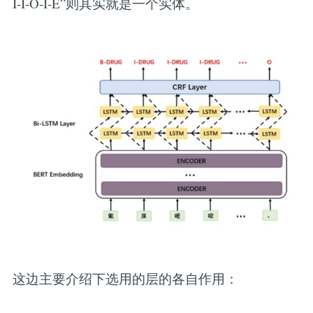
I-I-O-I-E”则其实就是一个实体。
这边主要介绍下选用的层的各自作用：