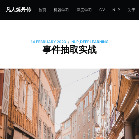
凡人炼丹传
首页
机器学习
深度学习
CV
NLP
关于
/
14 FEBRUARY 2023
NLP
,
DEEPLEARNING
事件抽取实战