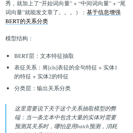
秀，就加上了“开始词向量” + “中间词向量” + “尾
词向量”就能发文章了。。。）：
基于信息增强
BERT的关系分类
模型结构：
BERT层：文本特征抽取
表征关系：将[cls]表征的全句特征 + 实体1
的特征 + 实体2的特征
分类层：输出关系分类
这里需要说下关于这个关系抽取模型的弊
端：当一条文本中包含大量的实体对需要
预测其关系时，哪怕是用batch预测，消耗