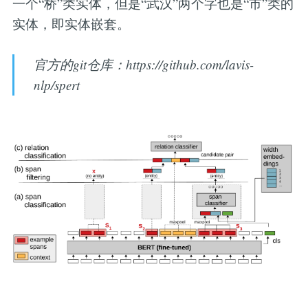
一个“桥”类实体，但是“武汉”两个字也是“市”类的
实体，即实体嵌套。
官方的git仓库：https://github.com/lavis-
nlp/spert