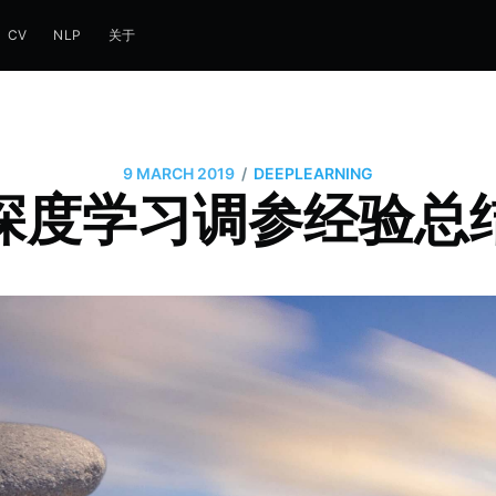
CV
NLP
关于
/
9 MARCH 2019
DEEPLEARNING
深度学习调参经验总