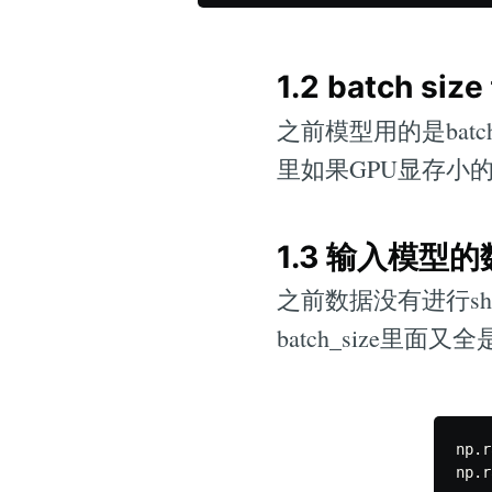
1.2 batch 
之前模型用的是batch
里如果GPU显存小的
1.3 输入模型的
之前数据没有进行shu
batch_size里面
np
.
r
np
.
r