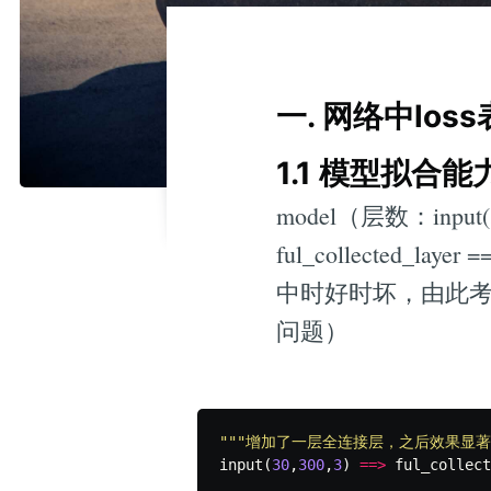
一. 网络中lo
1.1 模型拟合
model（层数：input(30,3
ful_collected_l
中时好时坏，由此
问题）
"""增加了一层全连接层，之后效果显著
input
(
30
,
300
,
3
)
==>
ful_collect