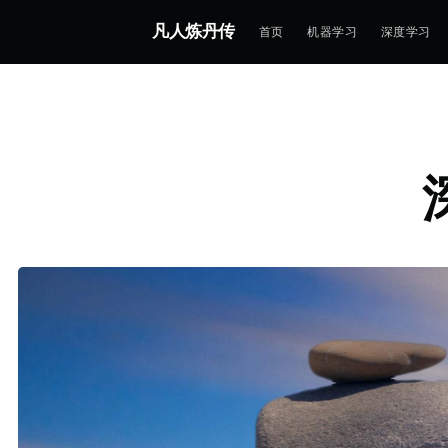
凡人炼丹传
首页
机器学习
深度学习