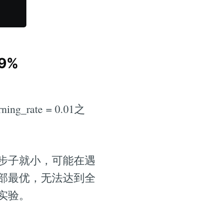
9%
g_rate = 0.01之
步子就小，可能在遇
部最优，无法达到全
实验。