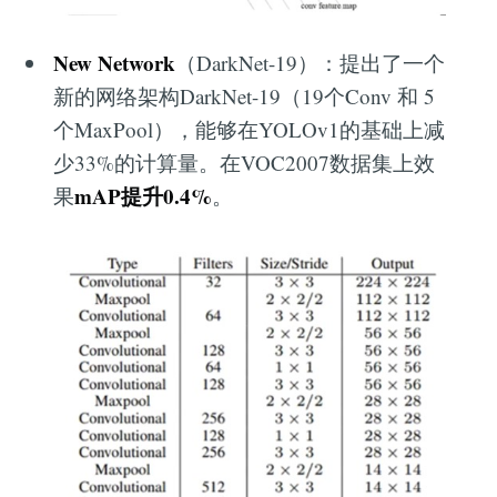
New Network
（DarkNet-19）：提出了一个
新的网络架构DarkNet-19（19个Conv 和 5
个MaxPool），能够在YOLOv1的基础上减
少33%的计算量。在VOC2007数据集上效
mAP提升0.4%
果
。