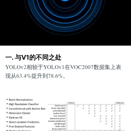
一. 与V1的不同之处
YOLOv2相较于YOLOv1在VOC2007数据集上表
现从63.4%提升到78.6%。