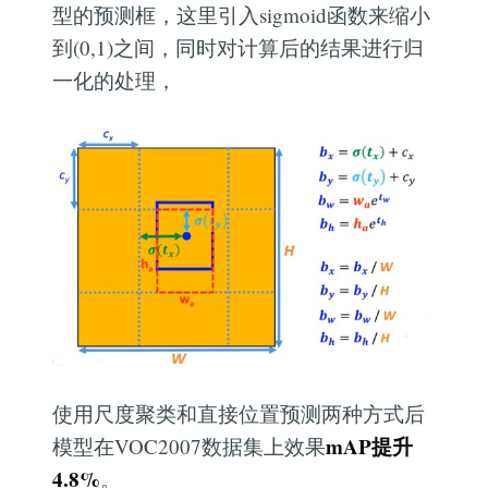
型的预测框，这里引入sigmoid函数来缩小
到(0,1)之间，同时对计算后的结果进行归
一化的处理，
使用尺度聚类和直接位置预测两种方式后
mAP提升
模型在VOC2007数据集上效果
4.8%
。