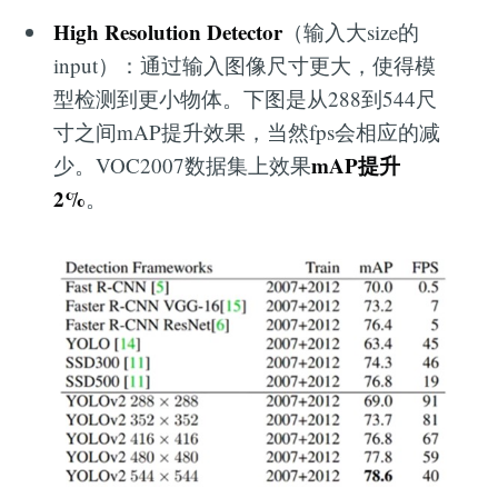
High Resolution Detector
（输入大size的
input）：通过输入图像尺寸更大，使得模
型检测到更小物体。下图是从288到544尺
寸之间mAP提升效果，当然fps会相应的减
mAP提升
少。VOC2007数据集上效果
2%
。