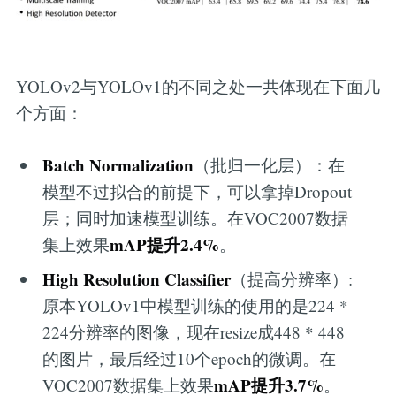
YOLOv2与YOLOv1的不同之处一共体现在下面几
个方面：
Batch Normalization
（批归一化层）：在
模型不过拟合的前提下，可以拿掉Dropout
层；同时加速模型训练。在VOC2007数据
mAP提升2.4%
集上效果
。
High Resolution Classifier
（提高分辨率）:
原本YOLOv1中模型训练的使用的是224 *
224分辨率的图像，现在resize成448 * 448
的图片，最后经过10个epoch的微调。在
mAP提升3.7%
VOC2007数据集上效果
。