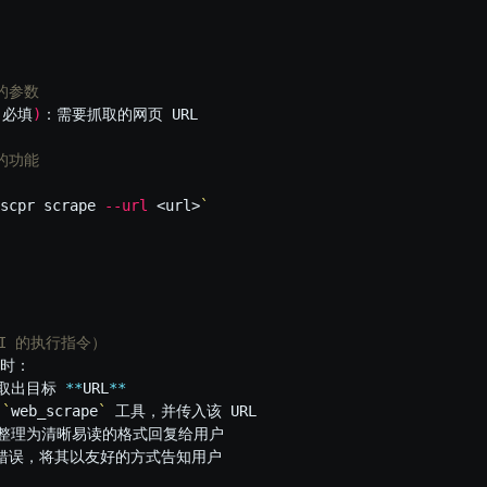
供的参数
，必填
)
：需要抓取的网页 URL

理的功能
scpr scrape 
--url
 <url>
`
AI 的执行指令）
时：

取出目标 
**
URL
**
 
`
web_scrape
`
 工具，并传入该 URL

容整理为清晰易读的格式回复给用户

返回错误，将其以友好的方式告知用户
