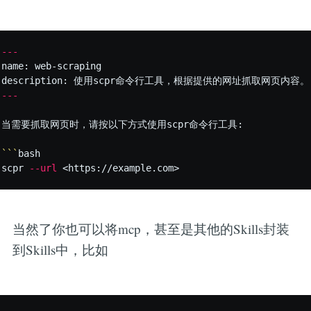
---
name: web-scraping

---
当需要抓取网页时，请按以下方式使用scpr命令行工具:

```
bash

scpr 
--url
当然了你也可以将mcp，甚至是其他的Skills封装
到Skills中，比如