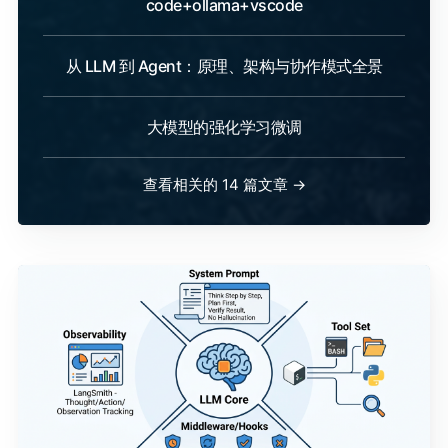
code+ollama+vscode
从 LLM 到 Agent：原理、架构与协作模式全景
大模型的强化学习微调
查看相关的 14 篇文章 →