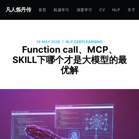
凡人炼丹传
首页
机器学习
深度学习
CV
NLP
关于
/
19 MAY 2026
NLP
,
DEEPLEARNING
Function call、MCP、
SKILL下哪个才是大模型的最
优解