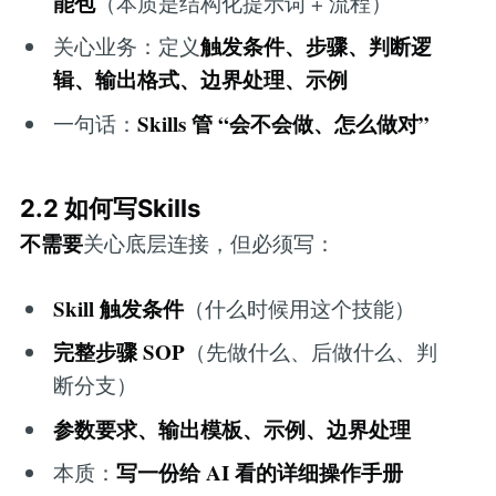
能包
（本质是结构化提示词 + 流程）
触发条件、步骤、判断逻
关心业务：定义
辑、输出格式、边界处理、示例
Skills 管 “会不会做、怎么做对”
一句话：
2.2 如何写Skills
不需要
关心底层连接，但必须写：
Skill 触发条件
（什么时候用这个技能）
完整步骤 SOP
（先做什么、后做什么、判
断分支）
参数要求、输出模板、示例、边界处理
写一份给 AI 看的详细操作手册
本质：