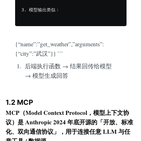
3. 模型输出类似：

{“name”:”get_weather”,”arguments”:
{“city”:”武汉”}} ```
后端执行函数 → 结果回传给模型
→ 模型生成回答
1.2 MCP
MCP（Model Context Protocol，模型上下文协
议）是 Anthropic 2024 年底开源的「开放、标准
化、双向通信协议」，用于连接任意 LLM 与任
意工具 / 数据源。