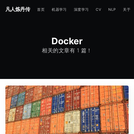
凡人炼丹传
首页
机器学习
深度学习
CV
NLP
关于
Docker
相关的文章有 1 篇！